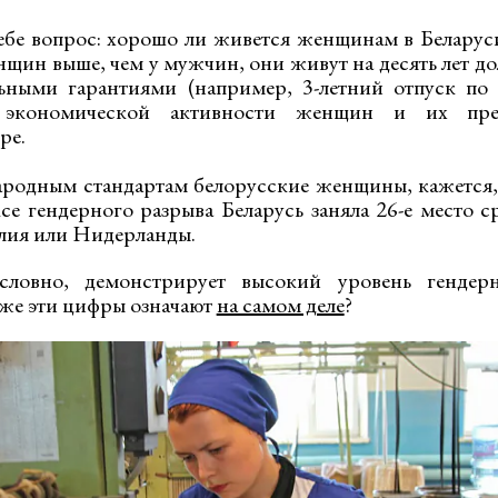
ебе вопрос: хорошо ли живется женщинам в Беларус
нщин выше, чем у мужчин, они живут на десять лет до
ными гарантиями (например, 3-летний отпуск по у
 экономической активности женщин и их пред
ре.
родным стандартам белорусские женщины, кажется,
е гендерного разрыва Беларусь заняла 26-е место 
лия или Нидерланды.
условно, демонстрирует высокий уровень гендер
 же эти цифры означают
на самом деле
?