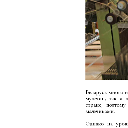
Беларусь много и
мужчин, так и ж
стране, поэтом
мальчиками.
Однако на уровн