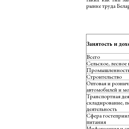
рынке труда Бела
Занятость и дох
Всего
Сельское, лесное
Промышленност
Строительство
Оптовая и рознич
автомобилей и м
Транспортная дея
складирование, п
деятельность
Сфера гостеприи
питания
Информация и св