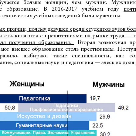
обучается больше женщин, чем мужчин. Мужчин
ое образование. В 2016-2017 учебном году
поч
технических учебных заведений были мужчины.
х причин, почему девушек среди студентов вузов боль
ы сталкиваются с препятствиями на рынке труда — 
ля получения образования.
Вторая возможная пр
ают высшее образование столь престижным. Поступа
равило, выбирают такие специальности, как соц
ние, социальные науки и педагогика — здесь их доля 