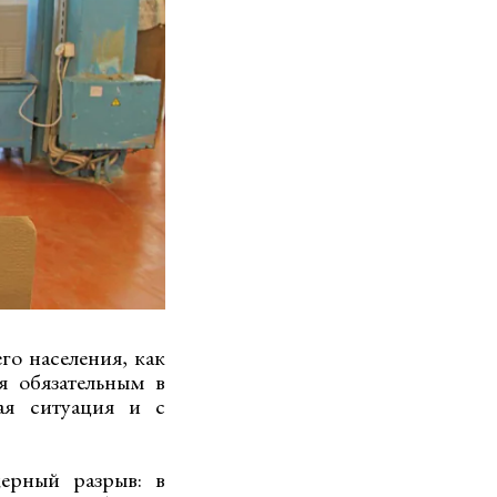
го населения, как
я обязательным в
ая ситуация и с
ерный разрыв: в