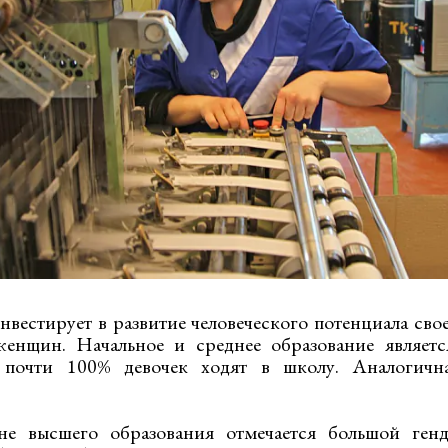
нвестирует в развитие человеческого потенциала свое
енщин. Начальное и среднее образование являетс
у почти 100% девочек ходят в школу. Аналогичн
е высшего образования отмечается большой генд