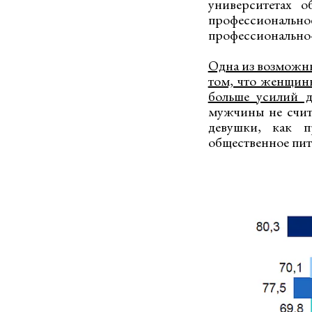
университетах 
профессиональн
профессионально-
Одна из возможны
том, что женщин
больше усилий д
мужчины не счит
девушки, как п
общественное пита