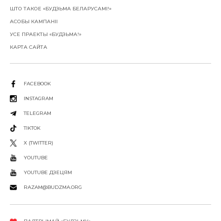
ШТО ТАКОЕ «БУДЗЬМА БЕЛАРУСАМІ!»
АСОБЫ КАМПАНІІ
УСЕ ПРАЕКТЫ «БУДЗЬМА!»
КАРТА САЙТА
FACEBOOK
INSTAGRAM
TELEGRAM
TIKTOK
X (TWITTER)
YOUTUBE
YOUTUBE ДЗЕЦЯМ
RAZAM@BUDZMA.ORG