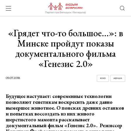
«Грядет что-то большое…»: в
Минске пройдут показы
документального фильма
«Генезис 2.0»
09.07.2018
КІНО
АФІША
Будущее наступает: современные технологии
позволяют генетикам воскресить даже давно
вымершее животное. О поисках древних останков
и попытках воссоздать из них живого
шерстистого мамонта рассказывает
документальный фильм «Генезис 2.0». Режиссер