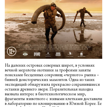
На далеких островах северных широт, в условиях
вечной мерзлоты охотники за трофеями заняты
поисками бесценных сокровищ «черного» рынка –
бивней доисторических мамонтов. Одна из таких
экспедиций обнаружила прекрасно сохранившиеся
останки древнего зверя. Поразительная находка
вызвала интерес в биотехнологическом мир,
фрагменты животного с живыми клетками доставили
в лабораторию по клонированию в Южной Корее. Ее