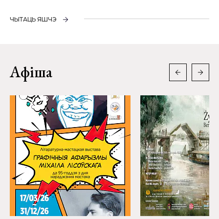
ЧЫТАЦЬ ЯШЧЭ
Афіша