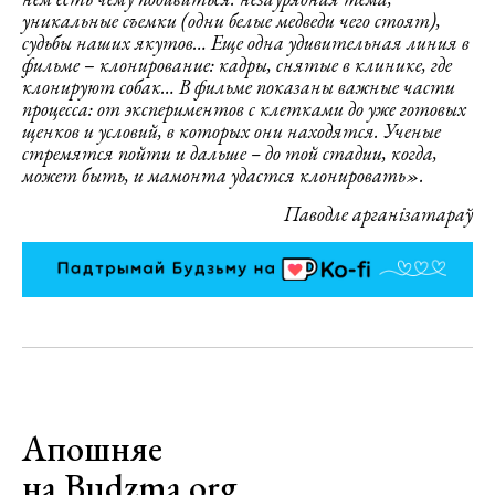
уникальные съемки (одни белые медведи чего стоят),
судьбы наших якутов… Еще одна удивительная линия в
фильме
–
клонирование: кадры, снятые в клинике, где
клонируют собак… В фильме показаны важные части
процесса: от экспериментов с клетками до уже готовых
щенков и условий, в которых они находятся. Ученые
стремятся пойти и дальше – до той стадии, когда,
может быть, и мамонта удастся клонировать».
Паводле арганізатараў
Апошняе
на Budzma.org