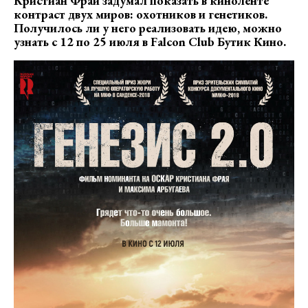
Кристиан Фрай задумал показать в киноленте
контраст двух миров: охотников и генетиков.
Получилось ли у него реализовать идею, можно
узнать с 12 по 25 июля в
Falcon
Club
Бутик Кино.