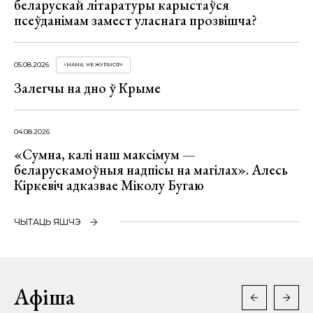
беларускай літаратуры карыстаўся
псеўданімам замест уласнага прозвішча?
05.08.2026
«МАМА, НЕ ЖУРЫСЯ!»
Залегчы на дно ў Крыме
04.08.2026
«Сумна, калі наш максімум —
беларускамоўныя надпісы на магілах». Алесь
Кіркевіч адказвае Міколу Бугаю
ЧЫТАЦЬ ЯШЧЭ
Афіша