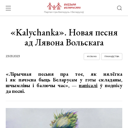
«Kalychanka». Новая песня
ад Лявона Вольскага
23.03.2023
МУЗЫКА
ГРАМАДСТВА
«Лірычная песьня пра тое, як нялёгка
і як пачэсна быць Беларусам у гэты складаны,
шчымлівы і балючы час», —
напісалі
ў подпісу
да песні.