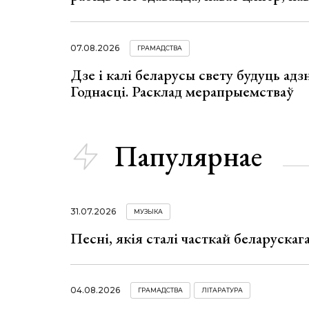
07.08.2026
ГРАМАДСТВА
Дзе і калі беларусы свету будуць ад
Годнасці. Расклад мерапрыемстваў
Папулярнае
31.07.2026
МУЗЫКА
Песні, якія сталі часткай беларуска
04.08.2026
ГРАМАДСТВА
ЛІТАРАТУРА