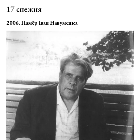
17 снежня
2006. Памёр Іван Навуменка