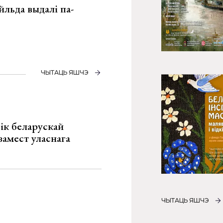
льда выдалі па-
ЧЫТАЦЬ ЯШЧЭ
ік беларускай
замест уласнага
ЧЫТАЦЬ ЯШЧЭ