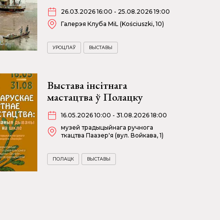
26.03.2026 16:00 - 25.08.2026 19:00
Галерэя Клуба MiL (Kościuszki, 10)
УРОЦЛАЎ
ВЫСТАВЫ
Выстава інсітнага
мастацтва ў Полацку
16.05.2026 10:00 - 31.08.2026 18:00
музей традыцыйнага ручнога
ткацтва Паазер'я (вул. Войкава, 1)
ПОЛАЦК
ВЫСТАВЫ