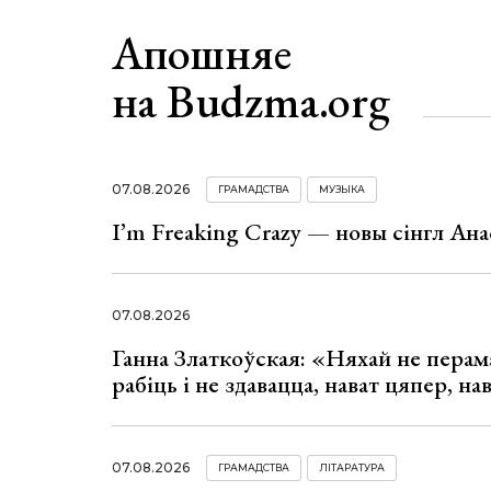
Апошняе
на Budzma.org
07.08.2026
ГРАМАДСТВА
МУЗЫКА
I’m Freaking Crazy — новы сінгл Ана
07.08.2026
Ганна Златкоўская: «Няхай не перама
рабіць і не здавацца, нават цяпер, на
07.08.2026
ГРАМАДСТВА
ЛІТАРАТУРА