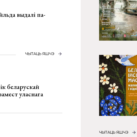
льда выдалі па-
ЧЫТАЦЬ ЯШЧЭ
ік беларускай
замест уласнага
ЧЫТАЦЬ ЯШЧЭ