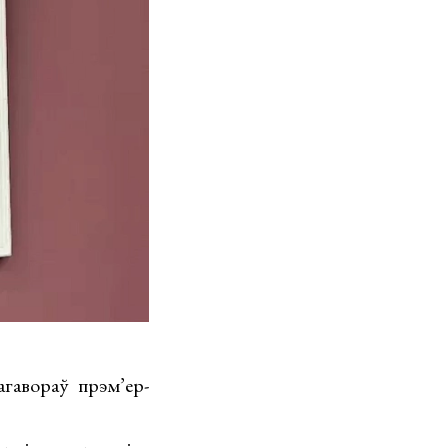
гавораў прэм’ер-