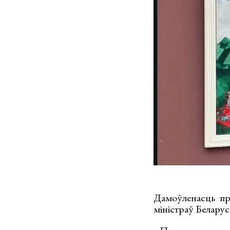
Дамоўленасць пр
міністраў Беларус