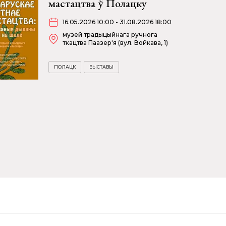
мастацтва ў Полацку
16.05.2026 10:00 - 31.08.2026 18:00
музей традыцыйнага ручнога
ткацтва Паазер'я (вул. Войкава, 1)
ПОЛАЦК
ВЫСТАВЫ