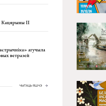
а Кацярыны ІІ
астрычніка» агучыла
овых ветразей
ЧЫТАЦЬ ЯШЧЭ