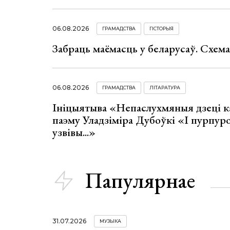
06.08.2026
ГРАМАДСТВА
ГІСТОРЫЯ
Забраць маёмасць у беларусаў. Схем
06.08.2026
ГРАМАДСТВА
ЛІТАРАТУРА
Ініцыятыва «Непаслухмяныя дзеці к
паэму Уладзіміра Дубоўкі «І пурпур
узвівы...»
Папулярнае
31.07.2026
МУЗЫКА