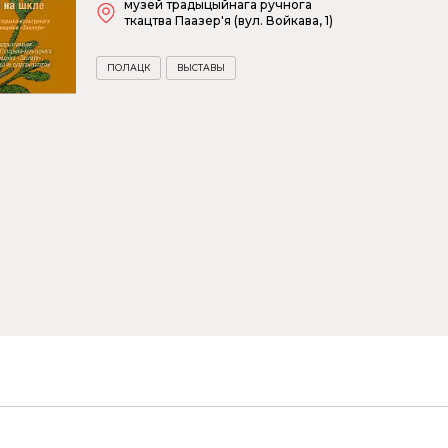
музей традыцыйнага ручнога
ткацтва Паазер'я (вул. Войкава, 1)
ПОЛАЦК
ВЫСТАВЫ