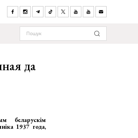
ная да
ым беларускім
ніка 1937 года,