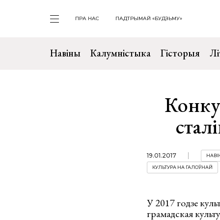
ПРА НАС
ПАДТРЫМАЙ «БУДЗЬМУ»
Навіны
Калумністыка
Гісторыя
Лі
Конку
сталі
19.01.2017
НАВІ
КУЛЬТУРА НА ГАЛОЎНАЙ
У 2017 годзе куль
грамадская культу