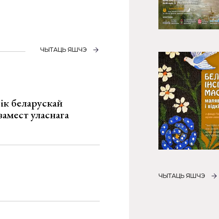
ЧЫТАЦЬ ЯШЧЭ
ік беларускай
замест уласнага
ЧЫТАЦЬ ЯШЧЭ