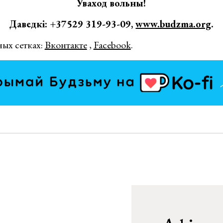
Уваход вольны!
Даведкі: +37529 319-93-09,
www.budzma.org
.
ных сетках:
Вконтакте
,
Facebook
.