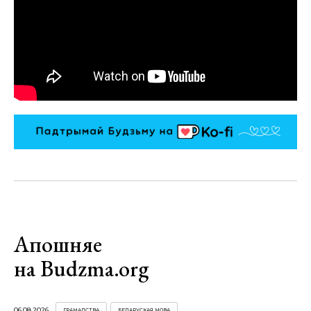
Апошняе
на Budzma.org
06.08.2026
ГРАМАДСТВА
БЕЛАРУСКАЯ МОВА