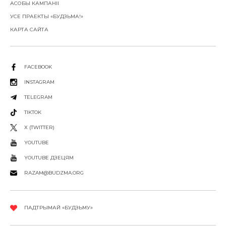
АСОБЫ КАМПАНІІ
УСЕ ПРАЕКТЫ «БУДЗЬМА!»
КАРТА САЙТА
FACEBOOK
INSTAGRAM
TELEGRAM
TIKTOK
X (TWITTER)
YOUTUBE
YOUTUBE ДЗЕЦЯМ
RAZAM@BUDZMA.ORG
ПАДТРЫМАЙ «БУДЗЬМУ»