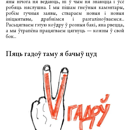
яны нічога ня ведаюць, ні ў чым ня знаюцца і ўсё
робяць няслушна. І мы пішам гнеўныя камэнтары,
робім гучныя заявы, ствараем новыя і новыя
ініцыятывы, драбнімся і разгаліноўваемся...
Расьцягваем гэтую коўдру ў розныя бакі, яна рвецца,
а мы ўтрапёна працягваем цягнуць — кожны ў свой
бок...
Пяць гадоў таму я бачыў цуд