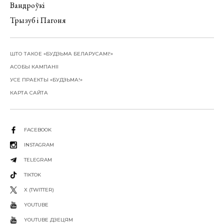
Вандроўкі
Трызуб і Пагоня
ШТО ТАКОЕ «БУДЗЬМА БЕЛАРУСАМІ!»
АСОБЫ КАМПАНІІ
УСЕ ПРАЕКТЫ «БУДЗЬМА!»
КАРТА САЙТА
FACEBOOK
INSTAGRAM
TELEGRAM
TIKTOK
X (TWITTER)
YOUTUBE
YOUTUBE ДЗЕЦЯМ