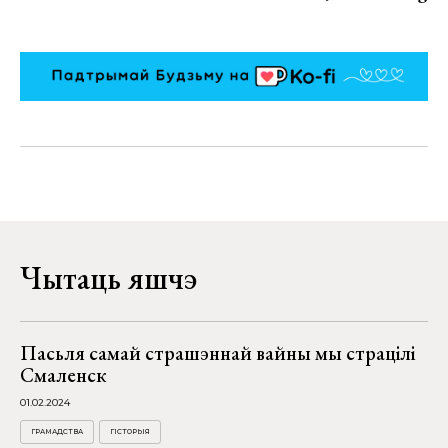
Чытаць яшчэ
Пасьля самай страшэннай вайны мы страцілі
Смаленск
01.02.2024
ГРАМАДСТВА
ГІСТОРЫЯ