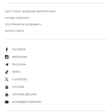
ШТО ТАКОЕ «БУДЗЬМА БЕЛАРУСАМІ!»
АСОБЫ КАМПАНІІ
УСЕ ПРАЕКТЫ «БУДЗЬМА!»
КАРТА САЙТА
FACEBOOK
INSTAGRAM
TELEGRAM
TIKTOK
X (TWITTER)
YOUTUBE
YOUTUBE ДЗЕЦЯМ
RAZAM@BUDZMA.ORG