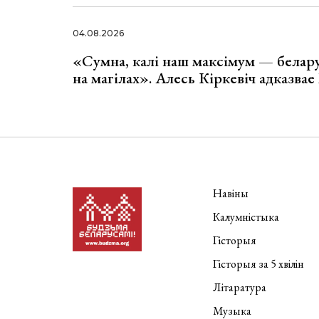
04.08.2026
«Сумна, калі наш максімум — белар
на магілах». Алесь Кіркевіч адказва
Навіны
Калумністыка
Гісторыя
Гісторыя за 5 хвілін
Літаратура
Музыка