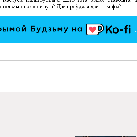
ння мы ніколі не чулі? Дзе праўда, а дзе — міфы?