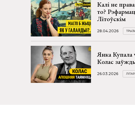
Калі не права
то? Рэфармац
Літоўскім
28.04.2026
ТРЫЗУ
Янка Купала 
Колас заўжды
26.03.2026
ЛІТАР