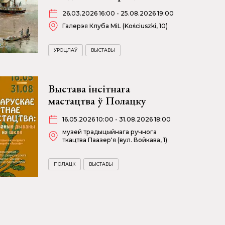
26.03.2026 16:00 - 25.08.2026 19:00
Галерэя Клуба MiL (Kościuszki, 10)
УРОЦЛАЎ
ВЫСТАВЫ
Выстава інсітнага
мастацтва ў Полацку
16.05.2026 10:00 - 31.08.2026 18:00
музей традыцыйнага ручнога
ткацтва Паазер'я (вул. Войкава, 1)
ПОЛАЦК
ВЫСТАВЫ