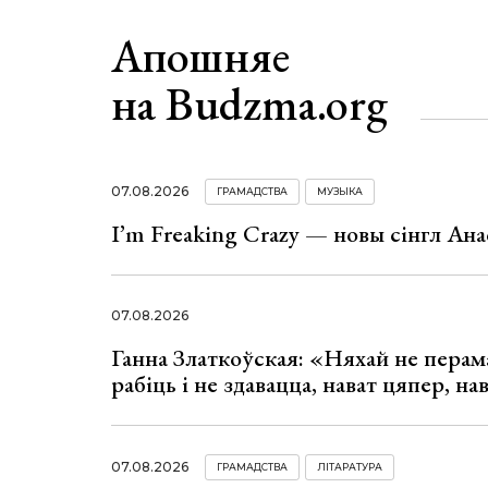
Апошняе
на Budzma.org
07.08.2026
ГРАМАДСТВА
МУЗЫКА
I’m Freaking Crazy — новы сінгл Ана
07.08.2026
Ганна Златкоўская: «Няхай не перама
рабіць і не здавацца, нават цяпер, на
07.08.2026
ГРАМАДСТВА
ЛІТАРАТУРА