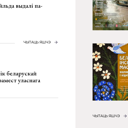
льда выдалі па-
ЧЫТАЦЬ ЯШЧЭ
ік беларускай
замест уласнага
ЧЫТАЦЬ ЯШЧЭ