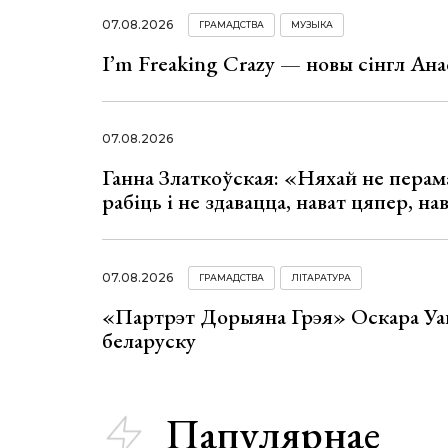
07.08.2026
ГРАМАДСТВА
МУЗЫКА
I’m Freaking Crazy — новы сінгл Ана
07.08.2026
Ганна Златкоўская: «Няхай не перама
рабіць і не здавацца, нават цяпер, на
07.08.2026
ГРАМАДСТВА
ЛІТАРАТУРА
«Партрэт Дорыяна Грэя» Оскара Уай
беларуску
Папулярнае