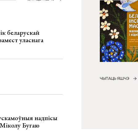
ік беларускай
замест уласнага
ЧЫТАЦЬ ЯШЧЭ
ускамоўныя надпісы
е Міколу Бугаю