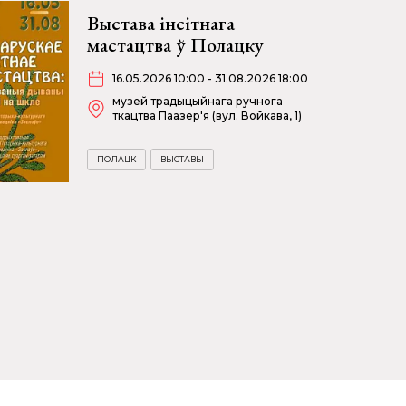
Выстава інсітнага
мастацтва ў Полацку
16.05.2026 10:00 - 31.08.2026 18:00
музей традыцыйнага ручнога
ткацтва Паазер'я (вул. Войкава, 1)
ПОЛАЦК
ВЫСТАВЫ