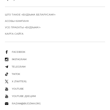
ШТО ТАКОЕ «БУДЗЬМА БЕЛАРУСАМІ!»
АСОБЫ КАМПАНІІ
УСЕ ПРАЕКТЫ «БУДЗЬМА!»
КАРТА САЙТА
FACEBOOK
INSTAGRAM
TELEGRAM
TIKTOK
X (TWITTER)
YOUTUBE
YOUTUBE ДЗЕЦЯМ
RAZAM@BUDZMA.ORG