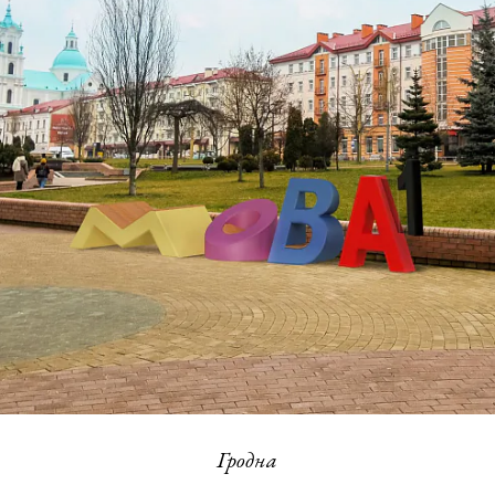
Гродна