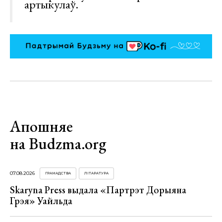
артыкулаў.
Апошняе
на Budzma.org
07.08.2026
ГРАМАДСТВА
ЛІТАРАТУРА
Skaryna Press выдала «Партрэт Дорыяна
Грэя» Уайльда