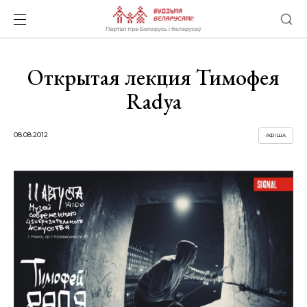
Открытая лекция Тимофея
Radya
08.08.2012
АФІША