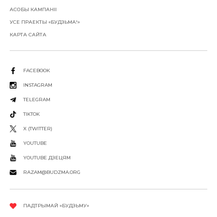
АСОБЫ КАМПАНІІ
УСЕ ПРАЕКТЫ «БУДЗЬМА!»
КАРТА САЙТА
FACEBOOK
INSTAGRAM
TELEGRAM
TIKTOK
X (TWITTER)
YOUTUBE
YOUTUBE ДЗЕЦЯМ
RAZAM@BUDZMA.ORG
ПАДТРЫМАЙ «БУДЗЬМУ»