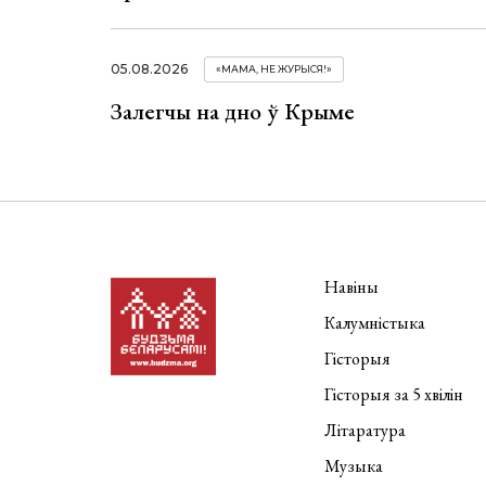
05.08.2026
«МАМА, НЕ ЖУРЫСЯ!»
Залегчы на дно ў Крыме
Навіны
Калумністыка
Гісторыя
Гісторыя за 5 хвілін
Літаратура
Музыка