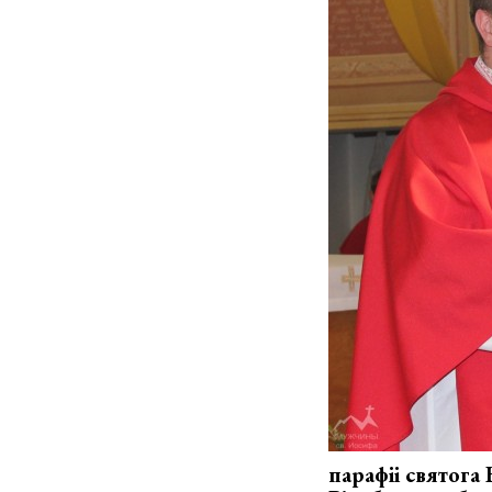
парафіі святога