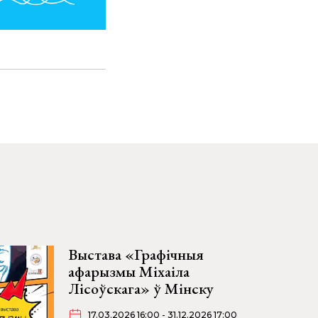
Выстава «Графічныя
афарызмы Міхаіла
Лісоўскага» ў Мінску
17.03.2026 16:00 - 31.12.2026 17:00