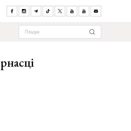
рнасці