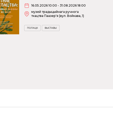
16.05.2026 10:00 - 31.08.2026 18:00
музей традыцыйнага ручнога
ткацтва Паазер'я (вул. Войкава, 1)
ПОЛАЦК
ВЫСТАВЫ