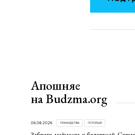
Апошняе
на Budzma.org
06.08.2026
ГРАМАДСТВА
ГІСТОРЫЯ
Забраць маёмасць у беларусаў. Схем