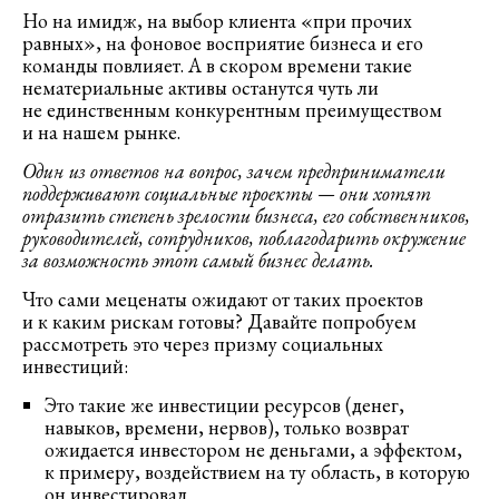
Но на имидж, на выбор клиента «при прочих
равных», на фоновое восприятие бизнеса и его
команды повлияет. А в скором времени такие
нематериальные активы останутся чуть ли
не единственным конкурентным преимуществом
и на нашем рынке.
Один из ответов на вопрос, зачем предприниматели
поддерживают социальные проекты — они хотят
отразить степень зрелости бизнеса, его собственников,
руководителей, сотрудников, поблагодарить окружение
за возможность этот самый бизнес делать.
Что сами меценаты ожидают от таких проектов
и к каким рискам готовы? Давайте попробуем
рассмотреть это через призму социальных
инвестиций:
Это такие же инвестиции ресурсов (денег,
навыков, времени, нервов), только возврат
ожидается инвестором не деньгами, а эффектом,
к примеру, воздействием на ту область, в которую
он инвестировал