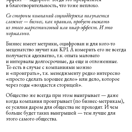
в благотворительность, что тоже неплохо.
Со стороны компаний соцподдержка получается
сложнее — бизнес, как правило, пробует выжать
из этого маркетинговый или пиар-эффект. И это
нормально.
Бизнес имеет метрики, оцифрован и для кого-то
меценатство звучит как KPI. А измерить его не всегда
получается адекватно, т.к. опыта маловато
и интервалы долгосрочные, да еще и отложенные.
То есть в случае с компаниями можно
и «проиграть», т.к. менеджменту редко интересно
«просто сделать хорошее дело» или дело, которое
через годы «воздастся сторицей».
Общество же всегда при этом выигрывает — даже
когда компания проигрывает (по бизнес-метрикам),
ее усилия даром для общества не проходят. И чем
больше будет таких выигрышей — тем лучше для
этого самого общества.