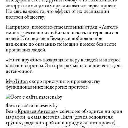
автору и команде самореализоваться через проект.
Но еще важнее то, что эффект от их реализации
полезен обществу.
Например, поисково-спасательный отряд «
Ангел
»
смог эффективно и стабильно искать потерявшихся
людей. Это первое в Беларуси добровольное
движение по оказанию помощи в поиске без вести
пропавших людей.
«
Нити дружбы
» возвращают веру в людей и интерес
к жизни сиротам. Это программа наставничества для
детей-сирот.
MyoTriton
скоро приступит к производству
функциональных недорогих протезов.
Фото с сайта maesens.by
Без «
Крыльев Ангелов
» сейчас не обходится ни один
марафон, а сама девочка Лиля (дочка основателя
группы, ради которой он и придумал этот проект)