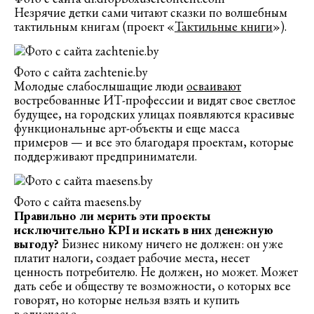
Незрячие детки сами читают сказки по волшебным
тактильным книгам (проект «
Тактильные книги
»).
Фото с сайта zachtenie.by
Молодые слабослышащие люди
осваивают
востребованные ИТ-профессии и видят свое светлое
будущее, на городских улицах появляются красивые
функциональные арт-объекты и еще масса
примеров — и все это благодаря проектам, которые
поддерживают предприниматели.
Фото с сайта maesens.by
Правильно ли мерить эти проекты
исключительно KPI и искать в них денежную
выгоду?
Бизнес никому ничего не должен: он уже
платит налоги, создает рабочие места, несет
ценность потребителю. Не должен, но может. Может
дать себе и обществу те возможности, о которых все
говорят, но которые нельзя взять и купить
в одночасье.