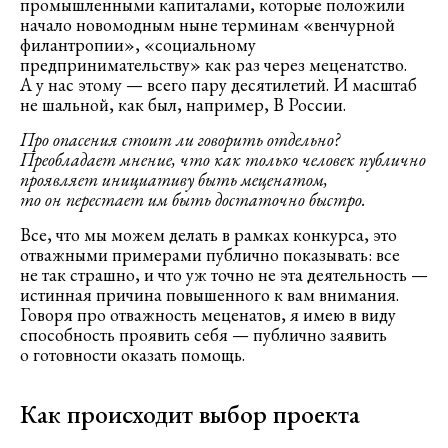
промышленными капиталами, которые положили
начало новомодным ныне терминам «венчурной
филантропии», «социальному
предпринимательству» как раз через меценатство.
А у нас этому — всего пару десятилетий. И масштаб
не шальной, как был, например, В России.
Про опасения стоит ли говорить отдельно?
Преобладает мнение, что как только человек публично
проявляет инициативу быть меценатом,
то он перестает им быть достаточно быстро.
Все, что мы можем делать в рамках конкурса, это
отважными примерами публично показывать: все
не так страшно, и что уж точно не эта деятельность —
истинная причина повышенного к вам внимания.
Говоря про отважность меценатов, я имею в виду
способность проявить себя — публично заявить
о готовности оказать помощь.
Как происходит выбор проекта