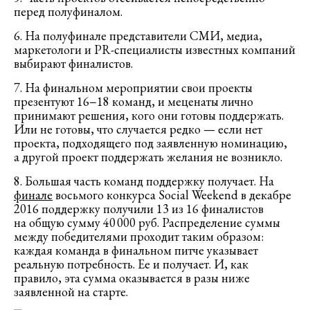
перед полуфиналом.
6. На полуфинале представители СМИ, медиа,
маркетологи и PR-специалисты известных компаний
выбирают финалистов.
7. На финальном мероприятии свои проекты
презентуют 16−18 команд, и меценаты лично
принимают решения, кого они готовы поддержать.
Или не готовы, что случается редко — если нет
проекта, подходящего под заявленную номинацию,
а другой проект поддержать желания не возникло.
8. Большая часть команд поддержку получает. На
финале
восьмого конкурса Social Weekend в декабре
2016 поддержку получили 13 из 16 финалистов
на общую сумму 40 000 руб. Распределение суммы
между победителями проходит таким образом:
каждая команда в финальном питче указывает
реальную потребность. Ее и получает. И, как
правило, эта сумма оказывается в разы ниже
заявленной на старте.