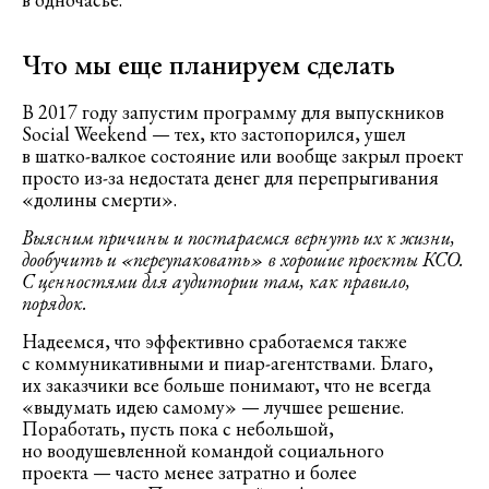
Что мы еще планируем сделать
В 2017 году запустим программу для выпускников
Social Weekend — тех, кто застопорился, ушел
в шатко-валкое состояние или вообще закрыл проект
просто из-за недостата денег для перепрыгивания
«долины смерти».
Выясним причины и постараемся вернуть их к жизни,
дообучить и «переупаковать» в хорошие проекты КСО.
С ценностями для аудитории там, как правило,
порядок.
Надеемся, что эффективно сработаемся также
с коммуникативными и пиар-агентствами. Благо,
их заказчики все больше понимают, что не всегда
«выдумать идею самому» — лучшее решение.
Поработать, пусть пока с небольшой,
но воодушевленной командой социального
проекта — часто менее затратно и более