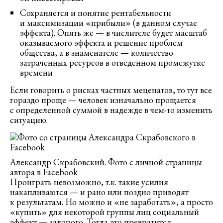
Сохраняется и понятие рентабельности
и максимизации «прибыли» (в данном случае
эффекта). Опять же — в числителе будет масштаб
оказываемого эффекта и решение проблем
общества, а в знаменателе — количество
затраченных ресурсов в отведенном промежутке
времени
Если говорить о рисках частных меценатов, то тут все
гораздо проще — человек изначально прощается
с определенной суммой в надежде в чем-то изменить
ситуацию.
Александр Скрабовский. Фото с личной страницы
автора в Facebook
Проиграть невозможно, т.к. такие усилия
накапливаются — и рано или поздно приводят
к результатам. Но можно и «не заработать», а просто
«купить» для некоторой группы лиц социальный
эффект — задорого. Тогда это превратится