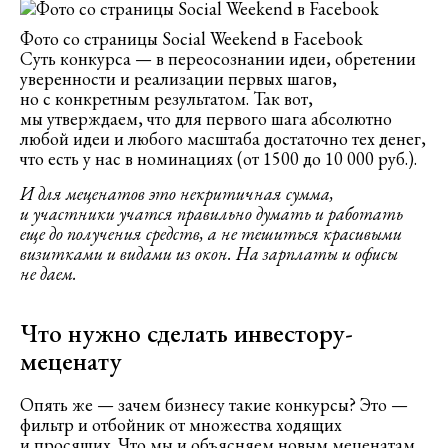
Фото со страницы Social Weekend в Facebook
Суть конкурса — в переосознании идеи, обретении
уверенности и реализации первых шагов,
но с конкретным результатом. Так вот,
мы утверждаем, что для первого шага абсолютно
любой идеи и любого масштаба достаточно тех денег,
что есть у нас в номинациях (от 1500 до 10 000 руб.).
И для меценатов это некритичная сумма,
и участники учатся правильно думать и работать
еще до получения средств, а не тешиться красивыми
визитками и видами из окон. На зарплаты и офисы
не даем.
Что нужно сделать инвестору-
меценату
Опять же — зачем бизнесу такие конкурсы? Это —
фильтр и отбойник от множества ходящих
и просящих. Что мы и объясняем новым меценатам