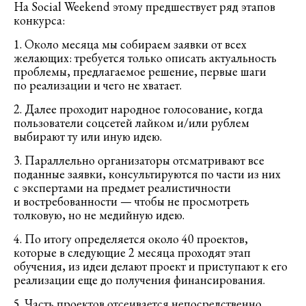
На Social Weekend этому предшествует ряд этапов
конкурса:
1. Около месяца мы собираем заявки от всех
желающих: требуется только описать актуальность
проблемы, предлагаемое решение, первые шаги
по реализации и чего не хватает.
2. Далее проходит народное голосование, когда
пользователи соцсетей лайком и/или рублем
выбирают ту или иную идею.
3. Параллельно организаторы отсматривают все
поданные заявки, консультируются по части из них
с экспертами на предмет реалистичности
и востребованности — чтобы не просмотреть
толковую, но не медийную идею.
4. По итогу определяется около 40 проектов,
которые в следующие 2 месяца проходят этап
обучения, из идеи делают проект и приступают к его
реализации еще до получения финансирования.
5. Часть проектов отсеивается непосредственно