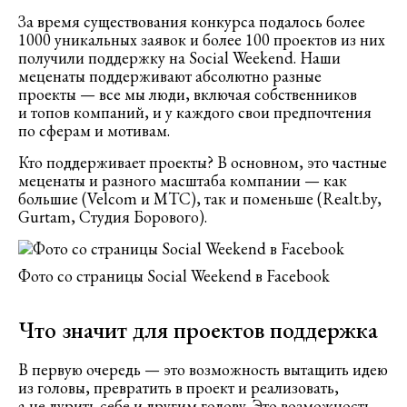
За время существования конкурса подалось более
1000 уникальных заявок и более 100 проектов из них
получили поддержку на Social Weekend. Наши
меценаты поддерживают абсолютно разные
проекты — все мы люди, включая собственников
и топов компаний, и у каждого свои предпочтения
по сферам и мотивам.
Кто поддерживает проекты? В основном, это частные
меценаты и разного масштаба компании — как
большие (Velcom и МТС), так и поменьше (Realt.by,
Gurtam, Студия Борового).
Фото со страницы Social Weekend в Facebook
Что значит для проектов поддержка
В первую очередь — это возможность вытащить идею
из головы, превратить в проект и реализовать,
а не дурить себе и другим голову. Это возможность