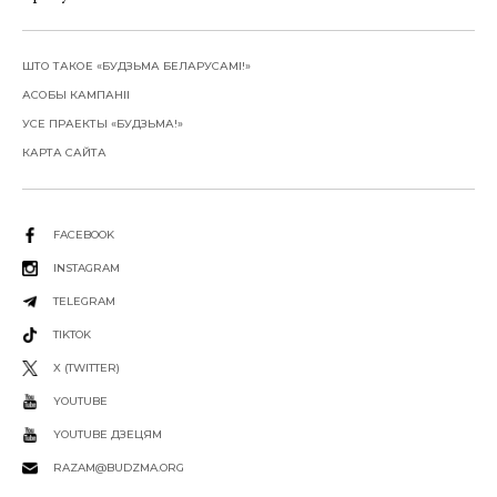
ШТО ТАКОЕ «БУДЗЬМА БЕЛАРУСАМІ!»
АСОБЫ КАМПАНІІ
УСЕ ПРАЕКТЫ «БУДЗЬМА!»
КАРТА САЙТА
FACEBOOK
INSTAGRAM
TELEGRAM
TIKTOK
X (TWITTER)
YOUTUBE
YOUTUBE ДЗЕЦЯМ
RAZAM@BUDZMA.ORG