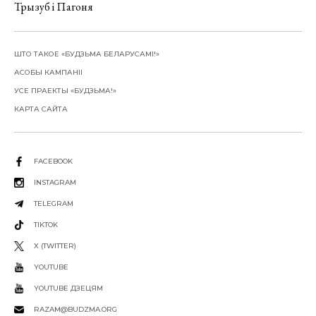
Трызуб і Пагоня
ШТО ТАКОЕ «БУДЗЬМА БЕЛАРУСАМІ!»
АСОБЫ КАМПАНІІ
УСЕ ПРАЕКТЫ «БУДЗЬМА!»
КАРТА САЙТА
FACEBOOK
INSTAGRAM
TELEGRAM
TIKTOK
X (TWITTER)
YOUTUBE
YOUTUBE ДЗЕЦЯМ
RAZAM@BUDZMA.ORG