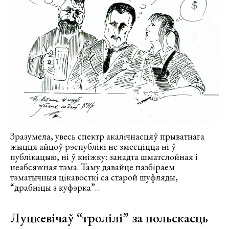
Зразумела, увесь спектр акалічнасцяў прыватнага
жыцця айцоў рэспублікі не змесціцца ні ў
публікацыю, ні ў кніжку: занадта шматслойная і
неабсяжная тэма. Таму давайце пазбіраем
тэматычныя цікавосткі са старой шуфляды,
“драбніцы з куфэрка”…
Луцкевічаў “тролілі” за польскасць