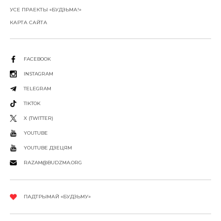
УСЕ ПРАЕКТЫ «БУДЗЬМА!»
КАРТА САЙТА
FACEBOOK
INSTAGRAM
TELEGRAM
TIKTOK
X (TWITTER)
YOUTUBE
YOUTUBE ДЗЕЦЯМ
RAZAM@BUDZMA.ORG
ПАДТРЫМАЙ «БУДЗЬМУ»