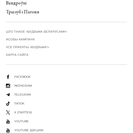
Вандроўкі
Трызуб і Пагоня
ШТО ТАКОЕ «БУДЗЬМА БЕЛАРУСАМІ!»
АСОБЫ КАМПАНІІ
УСЕ ПРАЕКТЫ «БУДЗЬМА!»
КАРТА САЙТА
FACEBOOK
INSTAGRAM
TELEGRAM
TIKTOK
X (TWITTER)
YOUTUBE
YOUTUBE ДЗЕЦЯМ