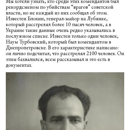
Мы хотели узнать, кто среди этих комендантов был
рекордсменом по убийствам “врагов” советской
власти, но не каждый из них сообщал об этом.
Известен Блохин, генерал-майор на Лубянке,
который расстрелял более 10 тысяч человек, а в
Украине такие данные очень редко указывались в
послужном списке. Известен только один человек,
Наум Турбовский, который был комендантом в
Днепропетровске. В его характеристике написано:
он лично подсчитал, что расстрелял 2100 человек. Он
этим бахвалился, всем рассказывал и это есть в
документах.