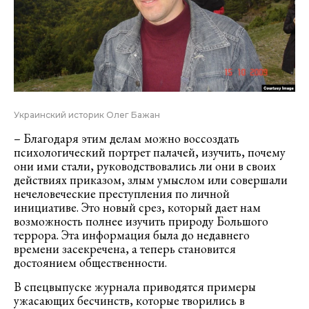
Украинский историк Олег Бажан
– Благодаря этим делам можно воссоздать
психологический портрет палачей, изучить, почему
они ими стали, руководствовались ли они в своих
действиях приказом, злым умыслом или совершали
нечеловеческие преступления по личной
инициативе. Это новый срез, который дает нам
возможность полнее изучить природу Большого
террора. Эта информация была до недавнего
времени засекречена, а теперь становится
достоянием общественности.
В спецвыпуске журнала приводятся примеры
ужасающих бесчинств, которые творились в