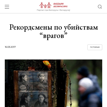
Рекордсмены по убийствам
“врагов”
16.03.2017
ГІСТОРЫЯ