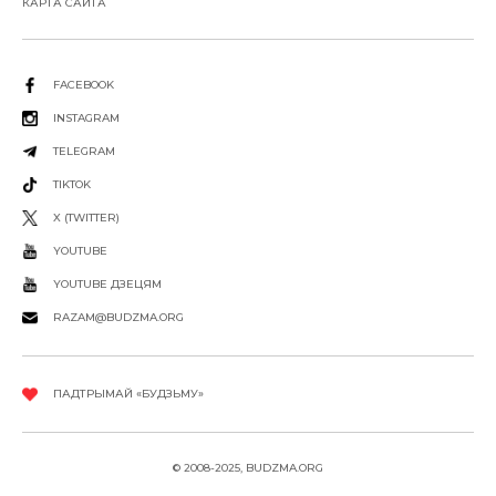
КАРТА САЙТА
FACEBOOK
INSTAGRAM
TELEGRAM
TIKTOK
X (TWITTER)
YOUTUBE
YOUTUBE ДЗЕЦЯМ
RAZAM@BUDZMA.ORG
ПАДТРЫМАЙ «БУДЗЬМУ»
© 2008-2025, BUDZMA.ORG