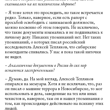
сказывалось на их психическом здоровье?
– Я тоже хотел это проследить, но такое встречается
редко. Только, наверное, если есть рапорт с
просьбой освободить с занимаемой должности,
можно косвенно об этом говорить. Не исключено,
что такие документы изымались и не подшивались к
личному делу. Никаких упоминаний нет. Нет таких
упоминаний, о которых писал российский
исследователь Алексей Тепляков, что сибирские
коменданты спивались. У нас я пока такой ниточки
не видел.
– Аналогичные документы в России до сих пор
остаются засекреченными?
– Думаю, да. На мой взгляд, Алексей Тепляков
опирался на мемуары. Хотя я не исключаю, что, раз
он писал о машине террора в Новосибирске, то мог
использовать и дела, заведенные на тех или иных
чекистов и, наверное, там он и нашел упоминания о
том, как происходящее действовало на психику этих
людей.