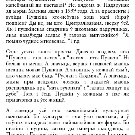
капейчынай ды паставілі? Не, вядома ж. Падарунак
ад мэрыі Масквы яшчэ з 1999 года. А за праспекты і
вуліцы Пушкіна хто-небудзь хоць калі збіраў
подпісы? Ды не, вы што. Цэнтралізавана, зверху ўсё.
Як і пушкінская спадчына ў школьных падручніках,
якая назаўжды асядае ў галовах выпускнікоў: “Я
помню чудное мгновенье…” і г.д.
Сэнс усяго гэтага просты. Давесці людзям, што
“Пушкін – гэта паэзія”, а “паэзія – гэта Пушкін”. Ні
больш ні менш. А значыць, вершы і надалей маюць
пісацца моваю Пушкіна. А значыць, у кожнай сям’і,
што чытае, мае быць “Руслан і Людміла”. А значыць,
мамы пры дзіцячых ложках і надалей маюць
распавядаць пра “ката вучонага” і “залаты ланцуг на
дубе”. Гэта і ёсць Пушкін у кожным з нас як
прышчэпка на ўсё жыццё.
А завецца ўсё гэта каланіяльнай культурнай
палітыкай. Бо культура – гэта ўжо палітыка, а ў
пэўных выпадках нават найвышэйшая яе форма. Бо
сталіны і пуціны, саюзы ды імперыі сыходзяць, а
Пушкін з Дастаеўскім у галовах застаюцца. І помнік,