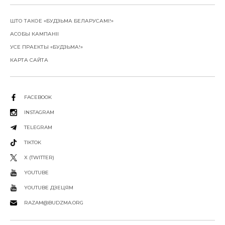
ШТО ТАКОЕ «БУДЗЬМА БЕЛАРУСАМІ!»
АСОБЫ КАМПАНІІ
УСЕ ПРАЕКТЫ «БУДЗЬМА!»
КАРТА САЙТА
FACEBOOK
INSTAGRAM
TELEGRAM
TIKTOK
X (TWITTER)
YOUTUBE
YOUTUBE ДЗЕЦЯМ
RAZAM@BUDZMA.ORG