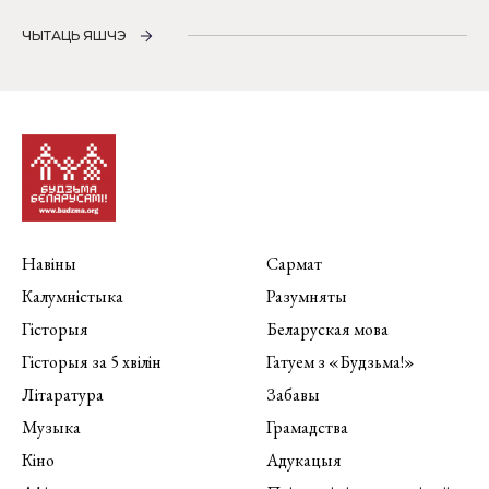
ЧЫТАЦЬ ЯШЧЭ
Навіны
Сармат
Калумністыка
Разумняты
Гісторыя
Беларуская мова
Гісторыя за 5 хвілін
Гатуем з «Будзьма!»
Літаратура
Забавы
Музыка
Грамадства
Кіно
Адукацыя