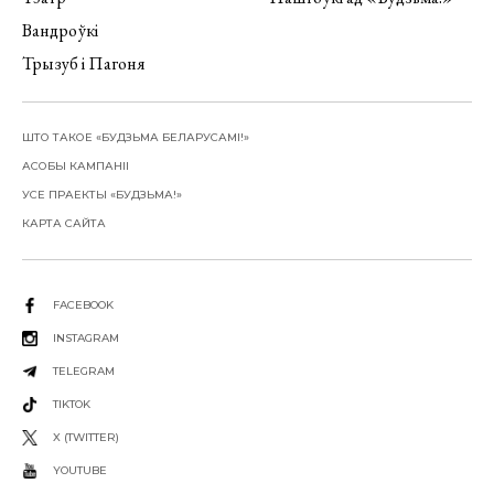
Вандроўкі
Трызуб і Пагоня
ШТО ТАКОЕ «БУДЗЬМА БЕЛАРУСАМІ!»
АСОБЫ КАМПАНІІ
УСЕ ПРАЕКТЫ «БУДЗЬМА!»
КАРТА САЙТА
FACEBOOK
INSTAGRAM
TELEGRAM
TIKTOK
X (TWITTER)
YOUTUBE