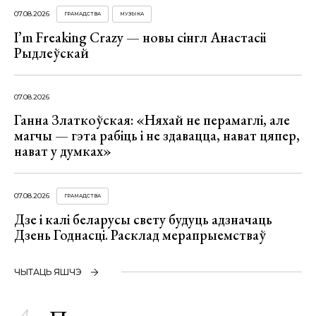
07.08.2026
ГРАМАДСТВА
МУЗЫКА
I’m Freaking Crazy — новы сінгл Анастасіі
Рыдлеўскай
07.08.2026
Ганна Златкоўская: «Няхай не перамаглі, але
магчы — гэта рабіць і не здавацца, нават цяпер,
нават у думках»
07.08.2026
ГРАМАДСТВА
Дзе і калі беларусы свету будуць адзначаць
Дзень Годнасці. Расклад мерапрыемстваў
ЧЫТАЦЬ ЯШЧЭ