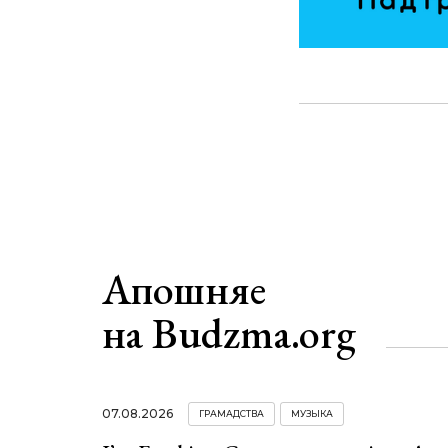
Апошняе
на Budzma.org
07.08.2026
ГРАМАДСТВА
МУЗЫКА