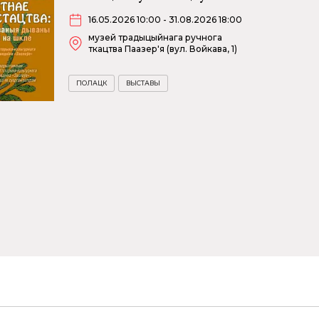
16.05.2026 10:00 - 31.08.2026 18:00
музей традыцыйнага ручнога
ткацтва Паазер'я (вул. Войкава, 1)
ПОЛАЦК
ВЫСТАВЫ