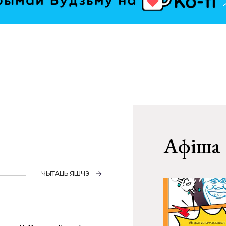
Афіша
ЧЫТАЦЬ ЯШЧЭ