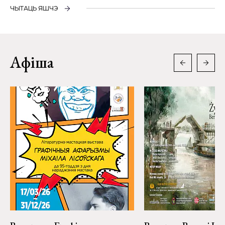
ЧЫТАЦЬ ЯШЧЭ
Афіша