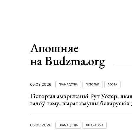
Апошняе
на Budzma.org
05.08.2026
ГРАМАДСТВА
ГІСТОРЫЯ
АСОБА
Гісторыя амэрыканкі Рут Уолер, яка
гадоў таму, выратаваўшы беларускіх
05.08.2026
ГРАМАДСТВА
ЛІТАРАТУРА