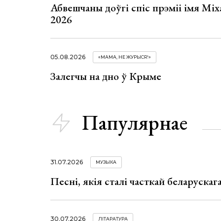
Абвешчаны доўгі спіс прэміі імя Мі
2026
05.08.2026
«МАМА, НЕ ЖУРЫСЯ!»
Залегчы на дно ў Крыме
Папулярнае
31.07.2026
МУЗЫКА
Песні, якія сталі часткай беларуска
30.07.2026
ЛІТАРАТУРА