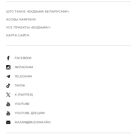
ШТО ТАКОЕ «БУДЗЬМА БЕЛАРУСАМІ!»
АСОБЫ КАМПАНІІ
УСЕ ПРАЕКТЫ «БУДЗЬМА!»
КАРТА САЙТА
FACEBOOK
INSTAGRAM
TELEGRAM
TIKTOK
X (TWITTER)
YOUTUBE
YOUTUBE ДЗЕЦЯМ
RAZAM@BUDZMA.ORG