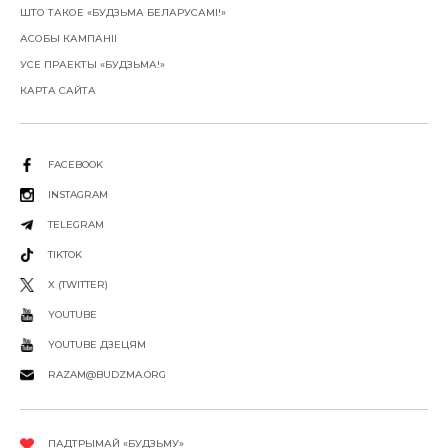
ШТО ТАКОЕ «БУДЗЬМА БЕЛАРУСАМІ!»
АСОБЫ КАМПАНІІ
УСЕ ПРАЕКТЫ «БУДЗЬМА!»
КАРТА САЙТА
FACEBOOK
INSTAGRAM
TELEGRAM
TIKTOK
X (TWITTER)
YOUTUBE
YOUTUBE ДЗЕЦЯМ
RAZAM@BUDZMA.ORG
ПАДТРЫМАЙ «БУДЗЬМУ»