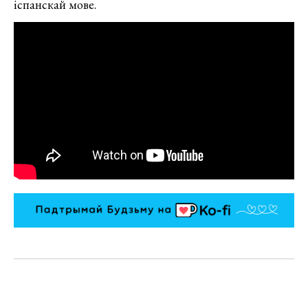
іспанскай мове.