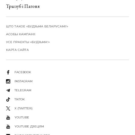
Трызуб і Пагоня
ШТО ТАКОЕ «БУДЗЬМА БЕЛАРУСАМІ!»
АСОБЫ КАМПАНІІ
УСЕ ПРАЕКТЫ «БУДЗЬМА!»
КАРТА САЙТА
FACEBOOK
INSTAGRAM
TELEGRAM
TIKTOK
X (TWITTER)
YOUTUBE
YOUTUBE ДЗЕЦЯМ