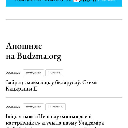
Апошняе
на Budzma.org
06.08.2026
ГРАМАДСТВА
ГІСТОРЫЯ
Забраць маёмасць у беларусаў. Схема
Кацярыны ІІ
06.08.2026
ГРАМАДСТВА
ЛІТАРАТУРА
Ініцыятыва «Непаслухмяныя дзеці
кастрычніка» агучыла паэму Уладзіміра