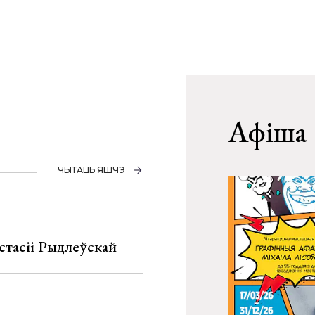
Афіша
ЧЫТАЦЬ ЯШЧЭ
стасіі Рыдлеўскай