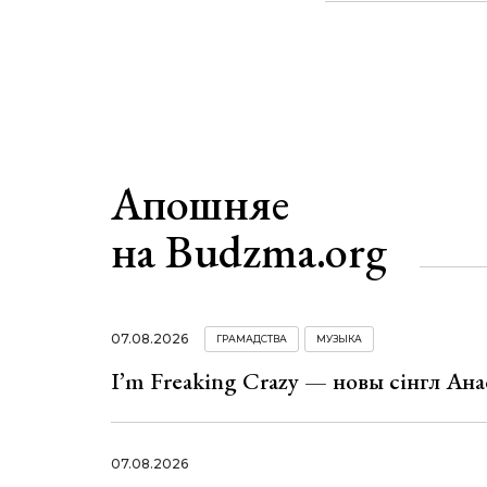
Апошняе
на Budzma.org
07.08.2026
ГРАМАДСТВА
МУЗЫКА
I’m Freaking Crazy — новы сінгл Ана
07.08.2026