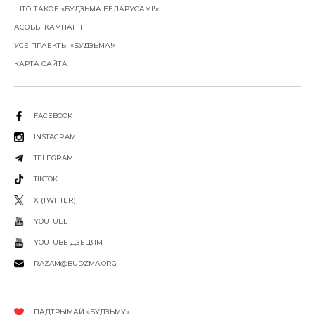
ШТО ТАКОЕ «БУДЗЬМА БЕЛАРУСАМІ!»
АСОБЫ КАМПАНІІ
УСЕ ПРАЕКТЫ «БУДЗЬМА!»
КАРТА САЙТА
FACEBOOK
INSTAGRAM
TELEGRAM
TIKTOK
X (TWITTER)
YOUTUBE
YOUTUBE ДЗЕЦЯМ
RAZAM@BUDZMA.ORG
ПАДТРЫМАЙ «БУДЗЬМУ»