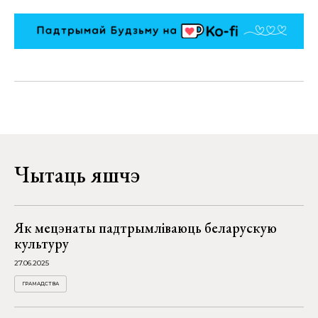
Чытаць яшчэ
Як мецэнаты падтрымліваюць беларускую
культуру
27.06.2025
ГРАМАДСТВА