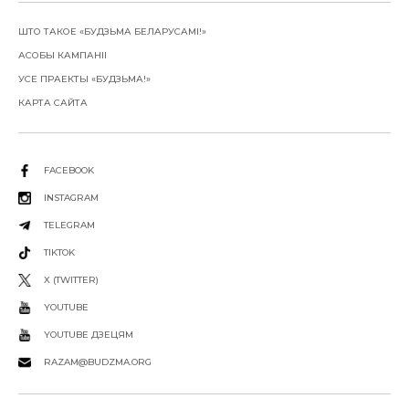
ШТО ТАКОЕ «БУДЗЬМА БЕЛАРУСАМІ!»
АСОБЫ КАМПАНІІ
УСЕ ПРАЕКТЫ «БУДЗЬМА!»
КАРТА САЙТА
FACEBOOK
INSTAGRAM
TELEGRAM
TIKTOK
X (TWITTER)
YOUTUBE
YOUTUBE ДЗЕЦЯМ
RAZAM@BUDZMA.ORG