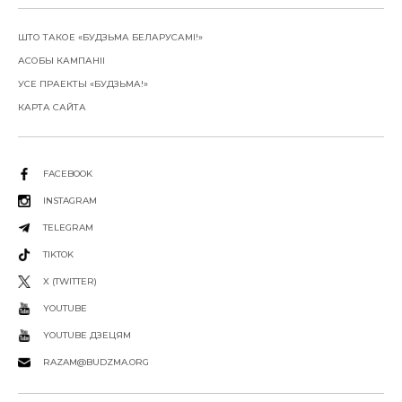
ШТО ТАКОЕ «БУДЗЬМА БЕЛАРУСАМІ!»
АСОБЫ КАМПАНІІ
УСЕ ПРАЕКТЫ «БУДЗЬМА!»
КАРТА САЙТА
FACEBOOK
INSTAGRAM
TELEGRAM
TIKTOK
X (TWITTER)
YOUTUBE
YOUTUBE ДЗЕЦЯМ
RAZAM@BUDZMA.ORG