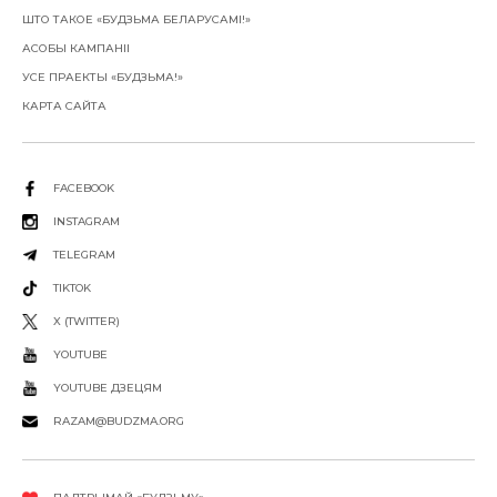
ШТО ТАКОЕ «БУДЗЬМА БЕЛАРУСАМІ!»
АСОБЫ КАМПАНІІ
УСЕ ПРАЕКТЫ «БУДЗЬМА!»
КАРТА САЙТА
FACEBOOK
INSTAGRAM
TELEGRAM
TIKTOK
X (TWITTER)
YOUTUBE
YOUTUBE ДЗЕЦЯМ
RAZAM@BUDZMA.ORG