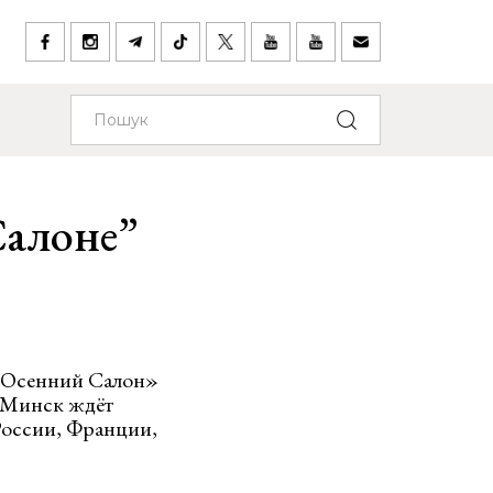
Салоне”
 «Осенний Салон»
й Минск ждёт
оссии, Франции,