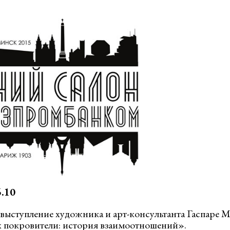
.10
 выступление художника и арт-консультанта Гаспаре 
 покровители: история взаимоотношений».