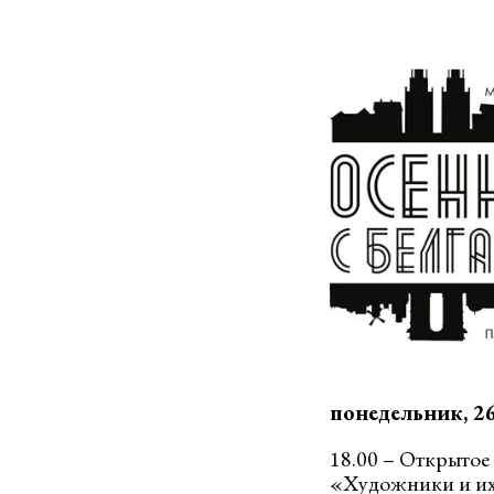
понедельник, 26
18.00 – Открытое
«Художники и их