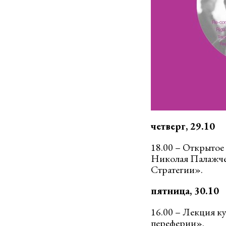
четверг, 29.10
18.00 – Открытое
Николая Палажчен
Стратегии».
пятница, 30.10
16.00 – Лекция к
переферии».