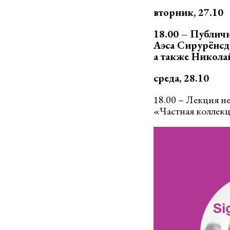
вторник, 27.10
18.00 – Публич
Аэса Сирурёнсдо
а также Никола
среда, 28.10
18.00 – Лекция н
«Частная коллекц