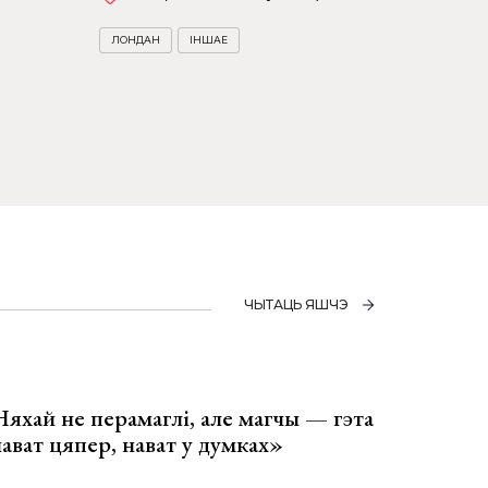
ЛОНДАН
ІНШАЕ
ЧЫТАЦЬ ЯШЧЭ
Няхай не перамаглі, але магчы — гэта
 нават цяпер, нават у думках»