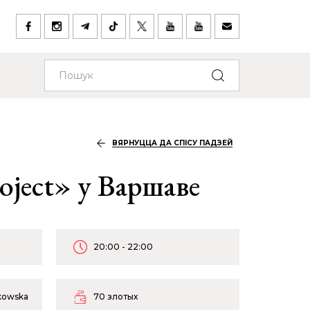
ВЯРНУЦЦА ДА СПІСУ ПАДЗЕЙ
oject» у Варшаве
20:00 - 22:00
bkowska
70 злотых