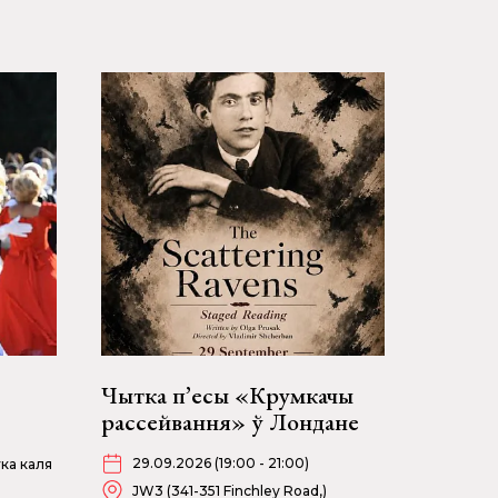
Чытка п’есы «Крумкачы
рассейвання» ў Лондане
29.09.2026 (19:00 - 21:00)
ка каля
JW3 (341-351 Finchley Road,)