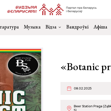
таратура
Музыка
Відэа
Вандроўкі
Афіша
«Botanic pr
08.02.2025
Beer Station Praga (Zą
5)