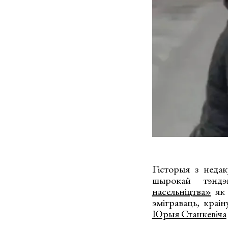
Гісторыя з недак
шырокай тэнд
насельніцтва»
як 
эміграваць, краі
Юрыя Станкевіча