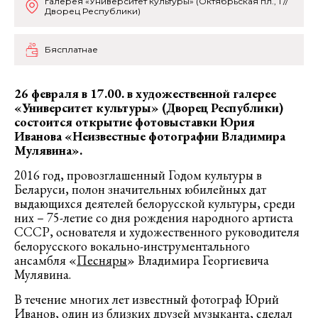
галерея «Университет культуры» (Октябрьская пл., 1 //
Дворец Республики)
Бясплатнае
26 февраля в 17.00. в художественной галерее
«Университет культуры» (Дворец Республики)
состоится открытие фотовыставки Юрия
Иванова «Неизвестные фотографии Владимира
Мулявина».
2016 год, провозглашенный Годом культуры в
Беларуси, полон значительных юбилейных дат
выдающихся деятелей белорусской культуры, среди
них – 75-летие со дня рождения народного артиста
СССР, основателя и художественного руководителя
белорусского вокально-инструментального
ансамбля «
Песняры
» Владимира Георгиевича
Мулявина.
В течение многих лет известный фотограф Юрий
Иванов, один из близких друзей музыканта, сделал