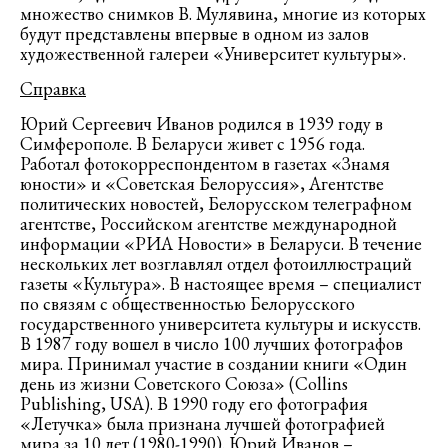
множество снимков В. Мулявина, многие из которых
будут представлены впервые в одном из залов
художественной галереи «Университет культуры».
Справка
Юрий Сергеевич Иванов родился в 1939 году в
Симферополе. В Беларуси живет с 1956 года.
Работал фотокорреспондентом в газетах «Знамя
юности» и «Советская Белоруссия», Агентстве
политических новостей, Белорусском телеграфном
агентстве, Российском агентстве международной
информации «РИА Новости» в Беларуси. В течение
нескольких лет возглавлял отдел фотоиллюстраций
газеты «Культура». В настоящее время – специалист
по связям с общественностью Белорусского
государственного университета культуры и искусств.
В 1987 году вошел в число 100 лучших фотографов
мира. Принимал участие в создании книги «Один
день из жизни Советского Союза» (Collins
Publishing, USA). В 1990 году его фотография
«Летучка» была признана лучшей фотографией
мира за 10 лет (1980-1990). Юрий Иванов –