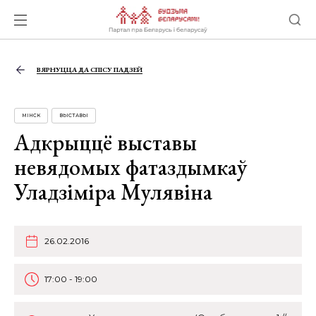
ВЯРНУЦЦА ДА СПІСУ ПАДЗЕЙ
МІНСК
ВЫСТАВЫ
Адкрыццё выставы
невядомых фатаздымкаў
Уладзіміра Мулявіна
26.02.2016
17:00 - 19:00