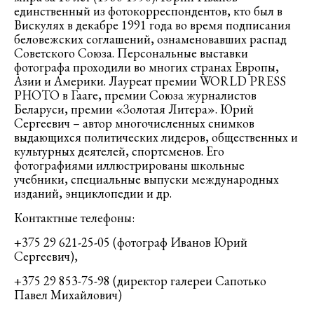
единственный из фотокорреспондентов, кто был в
Вискулях в декабре 1991 года во время подписания
беловежских соглашений, ознаменовавших распад
Советского Союза. Персональные выставки
фотографа проходили во многих странах Европы,
Азии и Америки. Лауреат премии WORLD PRESS
PHOTO в Гааге, премии Союза журналистов
Беларуси, премии «Золотая Литера». Юрий
Сергеевич – автор многочисленных снимков
выдающихся политических лидеров, общественных и
культурных деятелей, спортсменов. Его
фотографиями иллюстрированы школьные
учебники, специальные выпуски международных
изданий, энциклопедии и др.
Контактные телефоны:
+375 29 621-25-05 (фотограф Иванов Юрий
Сергеевич),
+375 29 853-75-98 (директор галереи Сапотько
Павел Михайлович)