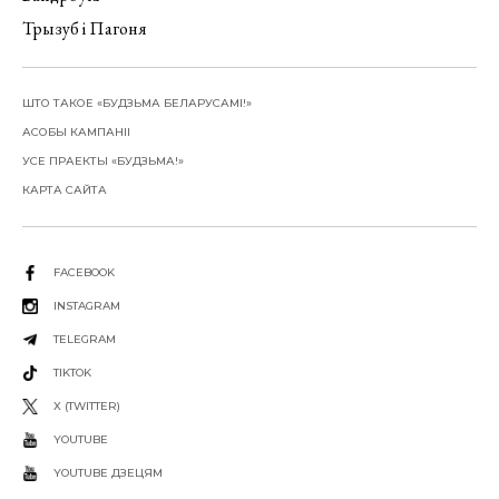
Трызуб і Пагоня
ШТО ТАКОЕ «БУДЗЬМА БЕЛАРУСАМІ!»
АСОБЫ КАМПАНІІ
УСЕ ПРАЕКТЫ «БУДЗЬМА!»
КАРТА САЙТА
FACEBOOK
INSTAGRAM
TELEGRAM
TIKTOK
X (TWITTER)
YOUTUBE
YOUTUBE ДЗЕЦЯМ