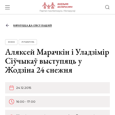
ВЯРНУЦЦА ДА СПІСУ ПАДЗЕЙ
МІНСК
ЛІТАРАТУРА
Аляксей Марачкін і Уладзімір
Сіўчыкаў выступяць у
Жодзіна 24 снежня
24.12.2015
16:00 - 17:00